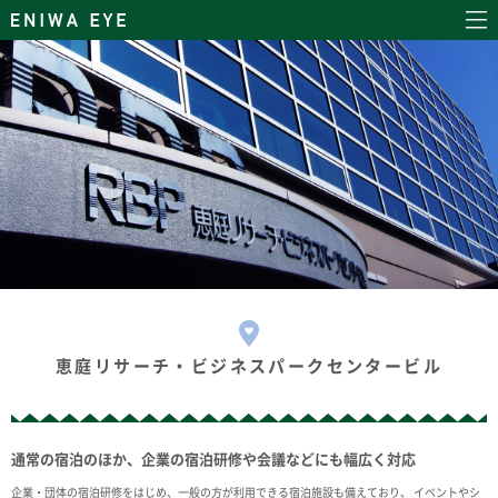
恵庭リサーチ・ビジネスパークセンタービル
通常の宿泊のほか、企業の宿泊研修や会議などにも幅広く対応
企業・団体の宿泊研修をはじめ、一般の方が利用できる宿泊施設も備えており、 イベントやシ