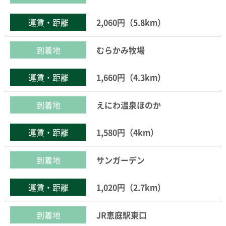
運賃・距離
2,060円（5.8km）
到着地
むらかみ牧場
運賃・距離
1,660円（4.3km）
到着地
えにわ温泉ほのか
運賃・距離
1,580円（4km）
到着地
サンガーデン
運賃・距離
1,020円（2.7km）
到着地
JR恵庭駅東口