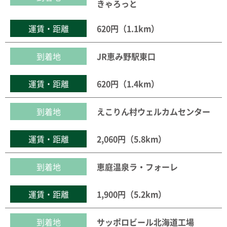
きゃろっと
運賃・距離
620円（1.1km）
到着地
JR恵み野駅東口
運賃・距離
620円（1.4km）
到着地
えこりん村ウェルカムセンター
運賃・距離
2,060円（5.8km）
到着地
恵庭温泉ラ・フォーレ
運賃・距離
1,900円（5.2km）
到着地
サッポロビール北海道工場