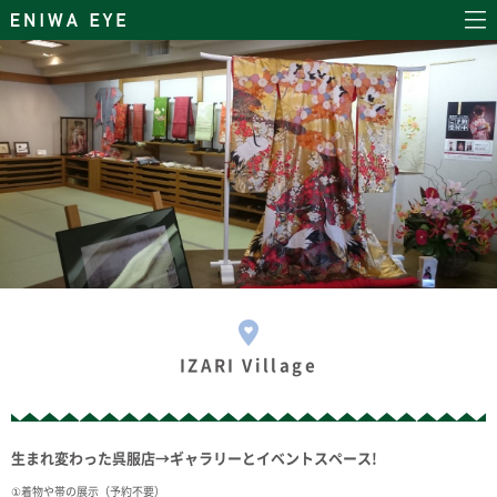
IZARI Village
生まれ変わった呉服店→ギャラリーとイベントスペース!
①着物や帯の展示（予約不要）