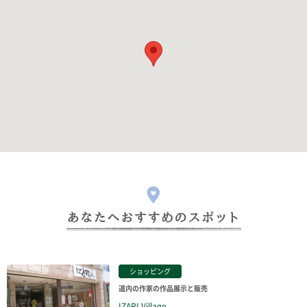
ショッピング
道内の作家の作品展示と販売
IZARI Village