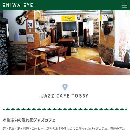
JAZZ CAFE TOSSY
本物志向の隠れ家ジャズカフェ
音・家具・庭・料理・コーヒー…店内のあらゆるものにこだわったジャズカフェ。究極のアン