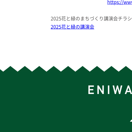
https://w
2025花と緑のまちづくり講演会チラシ
2025花と緑の講演会