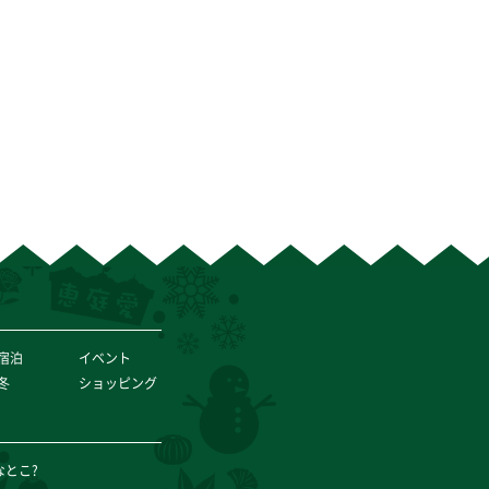
宿泊
イベント
冬
ショッピング
なとこ?