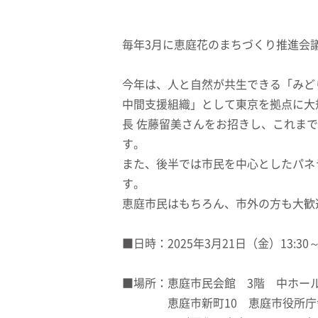
毎年3月に恵庭花のまちづくり推進会
今年は、人と自然が共生できる「みど
中間支援組織」として東京を拠点に大規
長 佐藤留美さんをお招きし、これま
す。
また、後半では市民を中心としたパネ
す。
恵庭市民はもちろん、市外の方も大歓
■日時：2025年3月21日（金）13:30～1
■場所：恵庭市民会館 3階 中ホー
恵庭市新町10 恵庭市役所庁舎