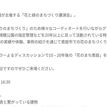
議が主催する「花と緑のまちづくり講演会」。
りのまちづくり」のため様々なコーディネートを行いながらグ
模公園の指定管理などを20年以上に亘って活動されている特定非営
での実績や体験、事例の紹介を通じて恵庭市での花のまちづく
ラーよるディスカッションで10～20年後の「花のまち恵庭」
迎ですのでぜひご来場ください。
6:30
ル
と繋がっている建物