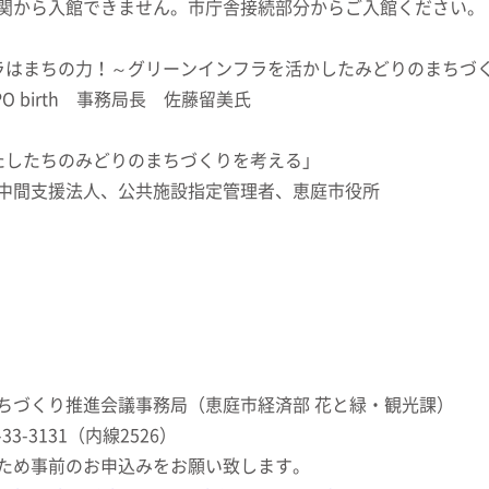
ら入館できません。市庁舎接続部分からご入館ください。
ラはまちの力！～グリーンインフラを活かしたみどりのまちづ
irth 事務局長 佐藤留美氏
たしたちのみどりのまちづくりを考える」
支援法人、公共施設指定管理者、恵庭市役所
ちづくり推進会議事務局（恵庭市経済部 花と緑・観光課）
1（内線2526）
お申込みをお願い致します。