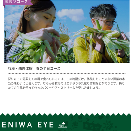
体験型コース
収穫・酪農体験 春の半日コース
採りたての野菜をその場で食べられるのは、この時期だけ。体験したことのない野菜の本
当の味わいに出会えます。むらかみ牧場ではエサやりや乳絞り体験などができます。搾り
たての牛乳を使って作ったバターやアイスクリームを楽しみましょう。