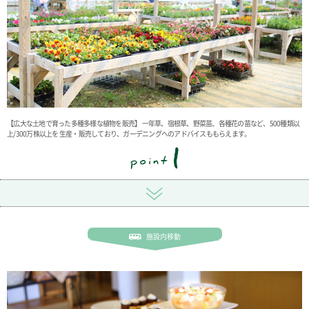
【広大な土地で育った多種多様な植物を販売】 一年草、宿根草、野菜苗、各種花の苗など、500種類以
上/300万株以上を 生産・販売しており、ガーデニングへのアドバイスももらえます。
施設内移動