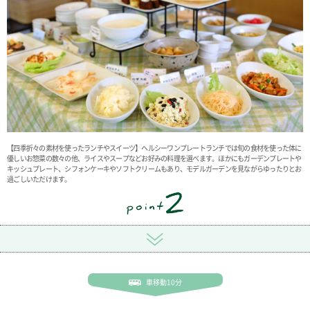
【四季折々の素材を使ったランチやスイーツ】ヘルシーワンプレートランチでは旬の食材を使った体に
優しいお惣菜の数々の他、ライスやスープなどお好みの料理を選べます。ほかにもガーデンプレートや
キッシュプレート、シフォンケーキやソフトクリームもあり、モデルガーデンを見ながらゆったりとお
過ごしいただけます。
車移動10分