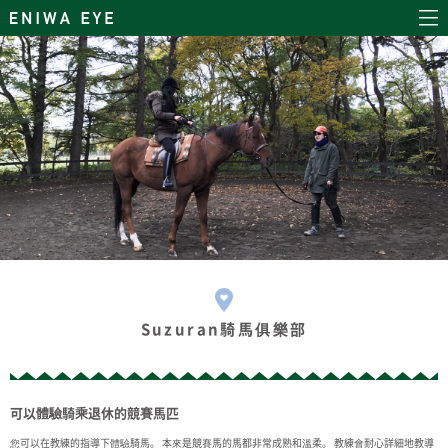
Suzuran騎馬俱樂部
可以體驗騎乘退休的競賽馬匹
您可以在教練的指導下體驗騎馬。 本來是競賽馬的馬都非常成熟和溫柔。 教練會耐心詳細地教導