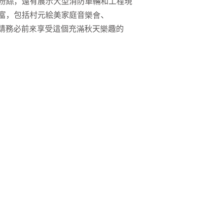
粉絲，還有展示大型消防車輛和工程現
富，包括村元絵美家庭音樂會、
過！請務必前來享受這個充滿秋天樂趣的