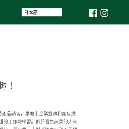
樂趣！
的特產品銷售，恵庭市企業宣傳和銷售攤
趣的工作坊學習。對於喜歡蔬菜的人來