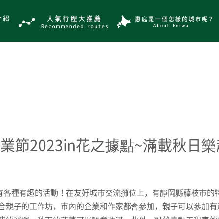
業節2023in花之據點~滿載秋日
」，有各種有趣的活動！在友好城市交流攤位上，有靜岡縣藤枝市
合親子的工作坊，市內的企業和作家都會參加，親子可以參加有