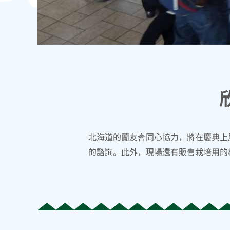
北海道的蘭友會同心協力，將在慶典上
的諮詢。此外，現場還有販售栽培用的