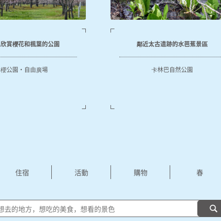
以欣賞櫻花和楓葉的公園
鄰近太古遺跡的水芭蕉景區
櫻公園・自由廣場
卡林巴自然公園
住宿
活動
購物
春