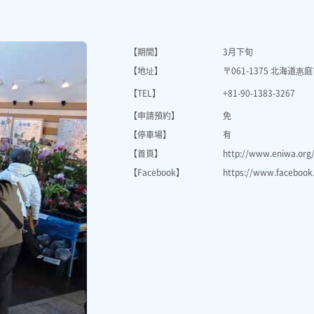
【期間】
3月下旬
【地址】
〒061-1375 北海道惠庭
【TEL】
+81-90-1383-3267
【申請預約】
免
【停車場】
有
【首頁】
http://www.eniwa.org
【Facebook】
https://www.facebook