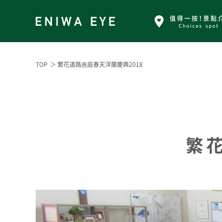
TOP
＞ 繁花道路惠庭春天洋蘭慶典2018
繁