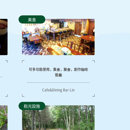
美食
可多功能使用，集會，聚會，創作咖啡
餐廳
Cafe&Dining Bar Lin
觀光設施