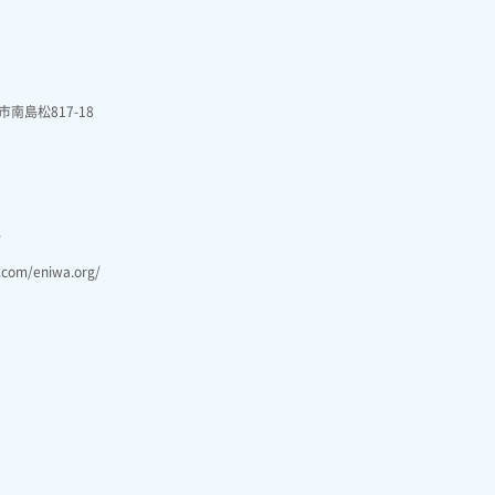
市南島松817-18
/
.com/eniwa.org/