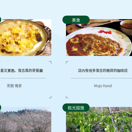
美食
多量又實惠。復古風的茶餐廳
店內有很多復古的雜貨的咖啡店
茶館 俺家
Mojo Hand
觀光設施