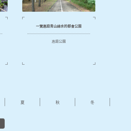
一覽惠庭青山綠水的都會公園
惠庭公園
夏
秋
冬