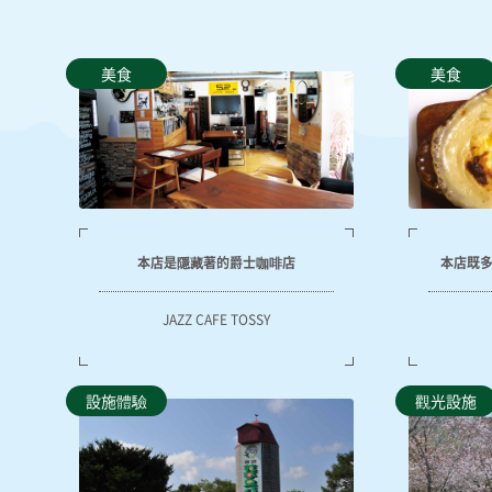
美食
美食
本店是隱藏著的爵士咖啡店
本店既
JAZZ CAFE TOSSY
設施體驗
觀光設施