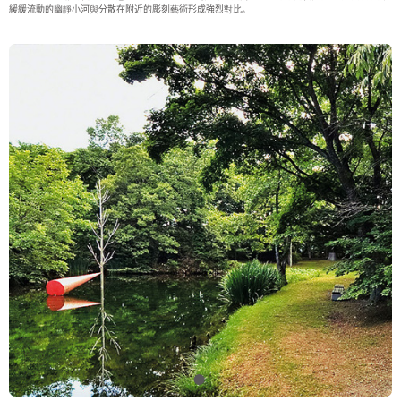
緩緩流動的幽靜小河與分散在附近的彫刻藝術形成強烈對比。