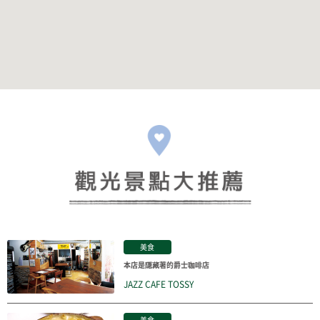
美食
本店是隱藏著的爵士咖啡店
JAZZ CAFE TOSSY
美食