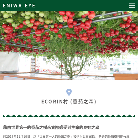
ECORIN村 (番茄之森)
藉由世界第一的番茄之樹來實際感受到生命的奧妙之處
於2013年11月10日，以「世界第一大的番茄之樹」被列入世界紀錄。 普通的番茄樹只能收成